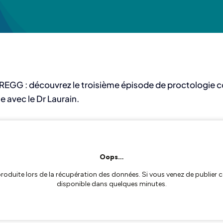
REGG : découvrez le troisième épisode de proctologie 
e avec le Dr Laurain.