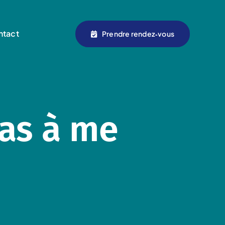
ntact
Prendre rendez‑vous
pas à me