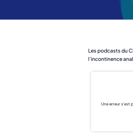
Les podcasts du C
l’incontinence anal