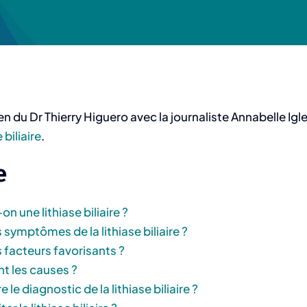
en du Dr Thierry Higuero avec la journaliste Annabelle Igl
 biliaire
.
e
n une lithiase biliaire ?
 symptômes de la lithiase biliaire ?
 facteurs favorisants ?
nt les causes ?
le diagnostic de la lithiase biliaire ?