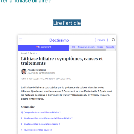
r la lithiase biliaire ?
Lire l’article