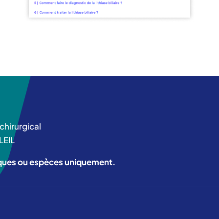
chirurgical
LEIL
ques ou espèces uniquement.