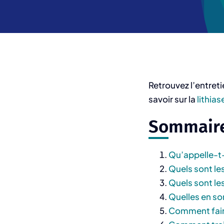
Retrouvez l’entreti
savoir sur la
lithiase
Sommair
Qu’appelle-t-o
Quels sont les
Quels sont les
Quelles en so
Comment faire 